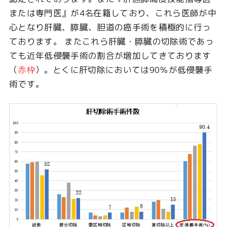
または専門医』が4名在籍しており、これら医師が中
心となり肝臓、膵臓、胆道の癌手術を積極的に行っ
ております。 またこれら肝臓・膵臓の切除術であっ
ても近年低侵襲手術の割合が増加してきております
（
赤枠
）。とくに肝切除においては90％が低侵襲手
術です。