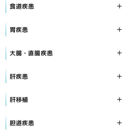
食道疾患
胃疾患
大腸・直腸疾患
肝疾患
肝移植
胆道疾患