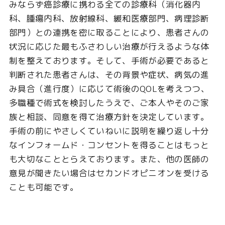
みならず癌診療に携わる全ての診療科（消化器内
科、腫瘍内科、放射線科、緩和医療部門、病理診断
部門）との連携を密に取ることにより、患者さんの
状況に応じた最もふさわしい治療が行えるような体
制を整えております。そして、手術が必要であると
判断された患者さんは、その背景や症状、病気の進
み具合（進行度）に応じて術後のQOLを考えつつ、
多職種で術式を検討したうえで、ご本人やそのご家
族と相談、同意を得て治療方針を決定しています。
手術の前にやさしくていねいに説明を繰り返し十分
なインフォームド・コンセントを得ることはもっと
も大切なこととらえております。また、他の医師の
意見が聞きたい場合はセカンドオピニオンを受ける
ことも可能です。