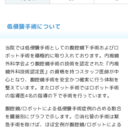
低侵襲手術について
当院では低侵襲手術としての腹腔鏡下手術およびロ
ボット手術を積極的に取り入れております。内視鏡
外科学会より腹腔鏡手術の技術を認定された『内視
鏡外科技術認定医』の資格を持つスタッフ医師が中
心となり、腹腔鏡手術を安全かつ確実に行う体制を
整えています。またロボット手術ではロボット手術
の指導医4名の指導の下で手術を行っています。
腹腔鏡/ロボットによる低侵襲手術症例の占める割合
を臓器別にグラフで示します。①消化管の手術は緊
急手術を除けば、ほぼ全例が腹腔鏡/ロボットによる