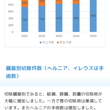
臓器別切除件数（ヘルニア、イレウスは手
術数）
切除臓器別でみると、結腸、膵臓、胆嚢の切除術が
大幅に増加しました。一方で胃の切除術は漸減して
います。またヘルニアの手術数は増加しました。