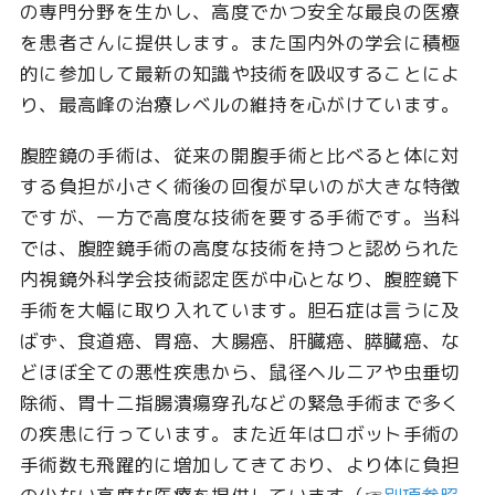
の専門分野を生かし、高度でかつ安全な最良の医療
を患者さんに提供します。また国内外の学会に積極
的に参加して最新の知識や技術を吸収することによ
り、最高峰の治療レベルの維持を心がけています。
腹腔鏡の手術は、従来の開腹手術と比べると体に対
する負担が小さく術後の回復が早いのが大きな特徴
ですが、一方で高度な技術を要する手術です。当科
では、腹腔鏡手術の高度な技術を持つと認められた
内視鏡外科学会技術認定医が中心となり、腹腔鏡下
手術を大幅に取り入れています。胆石症は言うに及
ばず、食道癌、胃癌、大腸癌、肝臓癌、膵臓癌、な
どほぼ全ての悪性疾患から、鼠径ヘルニアや虫垂切
除術、胃十二指腸潰瘍穿孔などの緊急手術まで多く
の疾患に行っています。また近年はロボット手術の
手術数も飛躍的に増加してきており、より体に負担