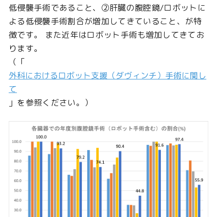
低侵襲手術であること、②肝臓の腹腔鏡/ロボットに
よる低侵襲手術割合が増加してきていること、が特
徴です。 また近年はロボット手術も増加してきてお
ります。
（「
外科におけるロボット支援（ダヴィンチ）手術に関し
て
」を参照ください。）