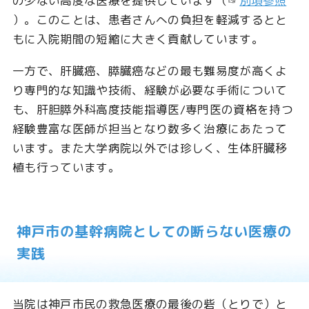
の少ない高度な医療を提供しています（☞
別項参照
）。このことは、患者さんへの負担を軽減するとと
もに入院期間の短縮に大きく貢献しています。
一方で、肝臓癌、膵臓癌などの最も難易度が高くよ
り専門的な知識や技術、経験が必要な手術について
も、肝胆膵外科高度技能指導医/専門医の資格を持つ
経験豊富な医師が担当となり数多く治療にあたって
います。また大学病院以外では珍しく、生体肝臓移
植も行っています。
神戸市の基幹病院としての断らない医療の
実践
当院は神戸市民の救急医療の最後の砦（とりで）と