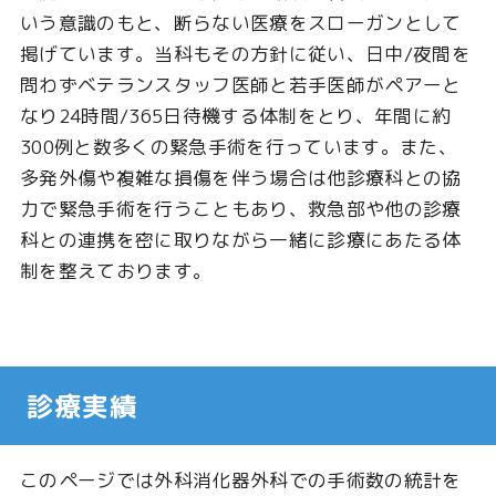
いう意識のもと、断らない医療をスローガンとして
掲げています。当科もその方針に従い、日中/夜間を
問わずベテランスタッフ医師と若手医師がペアーと
なり24時間/365日待機する体制をとり、年間に約
300例と数多くの緊急手術を行っています。また、
多発外傷や複雑な損傷を伴う場合は他診療科との協
力で緊急手術を行うこともあり、救急部や他の診療
科との連携を密に取りながら一緒に診療にあたる体
制を整えております。
診療実績
このページでは外科消化器外科での手術数の統計を