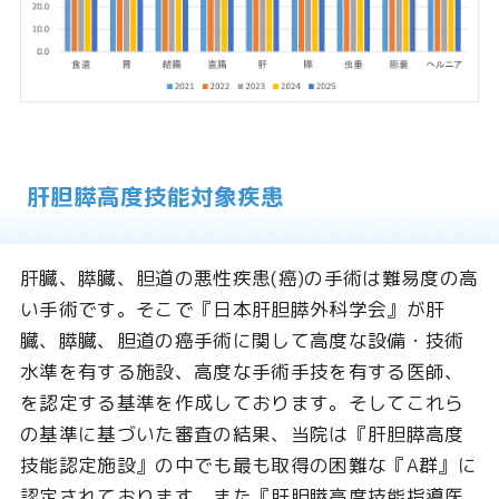
肝胆膵高度技能対象疾患
肝臓、膵臓、胆道の悪性疾患(癌)の手術は難易度の高
い手術です。そこで『日本肝胆膵外科学会』が肝
臓、膵臓、胆道の癌手術に関して高度な設備・技術
水準を有する施設、高度な手術手技を有する医師、
を認定する基準を作成しております。そしてこれら
の基準に基づいた審査の結果、当院は『肝胆膵高度
技能認定施設』の中でも最も取得の困難な『A群』に
認定されております。また『肝胆膵高度技能指導医