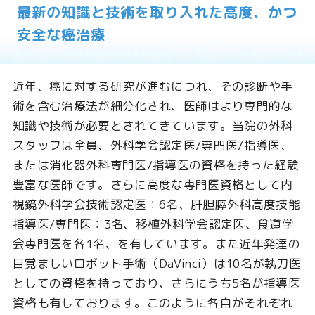
最新の知識と技術を取り入れた高度、かつ
安全な癌治療
近年、癌に対する研究が進むにつれ、その診断や手
術を含む治療法が細分化され、医師はより専門的な
知識や技術が必要とされてきています。当院の外科
スタッフは全員、外科学会認定医/専門医/指導医、
または消化器外科専門医/指導医の資格を持った経験
豊富な医師です。さらに高度な専門医資格として内
視鏡外科学会技術認定医：6名、肝胆膵外科高度技能
指導医/専門医：3名、移植外科学会認定医、食道学
会専門医を各1名、を有しています。また近年発達の
目覚ましいロボット手術（DaVinci）は10名が執刀医
としての資格を持っており、さらにうち5名が指導医
資格も有しております。このように各自がそれぞれ