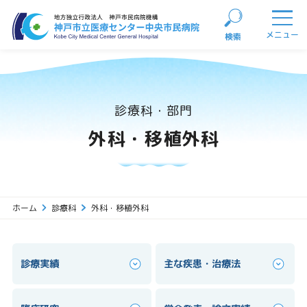
主な疾患・
学会発表
診療実績
臨床研究
治療法
論文実績
メニュー
検索
閉じる
診療科・部門
外科・移植外科
ホーム
診療科
外科・移植外科
診療実績
主な疾患・治療法